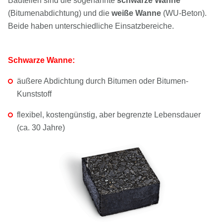
Bauteilen
sind die sogenannte
schwarze Wanne
(Bitumenabdichtung) und die
weiße Wanne
(WU-Beton).
Beide haben unterschiedliche Einsatzbereiche.
Schwarze Wanne:
äußere Abdichtung durch Bitumen oder Bitumen-
Kunststoff
flexibel, kostengünstig, aber begrenzte Lebensdauer
(ca. 30 Jahre)