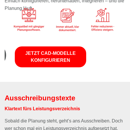
Einfach konfigurieren, herunterladen, integrieren – und die
Planung läuft.
JETZT CAD-MODELLE
KONFIGURIEREN
Ausschreibungstexte
Klartext fürs Leistungsverzeichnis
Sobald die Planung steht, geht’s ans Ausschreiben. Doch
wer schon mal ein Leistungsverzeichnis aufgesetzt hat,