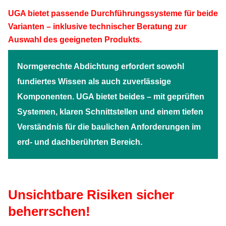
UGA bietet passende Durchführungssysteme für beide
Varianten – inklusive technischer Beratung zur
Auswahl des geeigneten Produkts.
Normgerechte Abdichtung erfordert sowohl
fundiertes Wissen als auch zuverlässige
Komponenten. UGA bietet beides – mit geprüften
Systemen, klaren Schnittstellen und einem tiefen
Verständnis für die baulichen Anforderungen im
erd- und dachberührten Bereich.
Unsichtbare Risiken sicher
beherrschen!