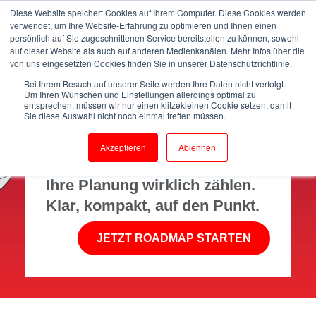
Diese Website speichert Cookies auf Ihrem Computer. Diese Cookies werden
verwendet, um Ihre Website-Erfahrung zu optimieren und Ihnen einen
persönlich auf Sie zugeschnittenen Service bereitstellen zu können, sowohl
auf dieser Website als auch auf anderen Medienkanälen. Mehr Infos über die
von uns eingesetzten Cookies finden Sie in unserer Datenschutzrichtlinie.
Bei Ihrem Besuch auf unserer Seite werden Ihre Daten nicht verfolgt.
Um Ihren Wünschen und Einstellungen allerdings optimal zu
entsprechen, müssen wir nur einen klitzekleinen Cookie setzen, damit
Sie diese Auswahl nicht noch einmal treffen müssen.
Ob Normen, Abdichtungen,
BIM oder Brandschutz – wir
Akzeptieren
Ablehnen
zeigen, welche Themen für
Ihre Planung wirklich zählen.
Klar, kompakt, auf den Punkt.
JETZT ROADMAP STARTEN