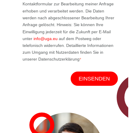
Kontaktformular zur Bearbeitung meiner Anfrage
erhoben und verarbeitet werden. Die Daten
werden nach abgeschlossener Bearbeitung Ihrer
Anfrage gelöscht. Hinweis: Sie können Ihre
Einwilligung jederzeit für die Zukunft per E-Mail
unter
info@uga.eu
auf dem Postweg oder
telefonisch widerrufen. Detaillierte Informationen
zum Umgang mit Nutzerdaten finden Sie in
unserer Datenschutzerklärung
*