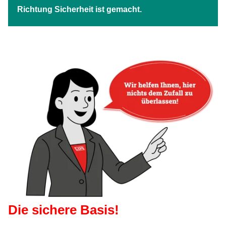
Richtung Sicherheit ist gemacht.
Die sichere Basis!