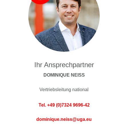
Ihr Ansprechpartner
DOMINIQUE NEISS
Vertriebsleitung national
Tel. +49 (0)7324 9696-42
dominique.neiss@uga.eu