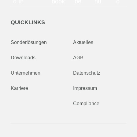
d In
book
be
nu
o
QUICKLINKS
Sonderlösungen
Aktuelles
Downloads
AGB
Unternehmen
Datenschutz
Karriere
Impressum
Compliance