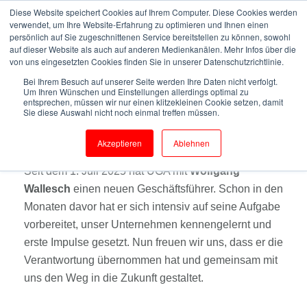
Diese Website speichert Cookies auf Ihrem Computer. Diese Cookies werden
verwendet, um Ihre Website-Erfahrung zu optimieren und Ihnen einen
persönlich auf Sie zugeschnittenen Service bereitstellen zu können, sowohl
auf dieser Website als auch auf anderen Medienkanälen. Mehr Infos über die
von uns eingesetzten Cookies finden Sie in unserer Datenschutzrichtlinie.
Bei Ihrem Besuch auf unserer Seite werden Ihre Daten nicht verfolgt.
Um Ihren Wünschen und Einstellungen allerdings optimal zu
entsprechen, müssen wir nur einen klitzekleinen Cookie setzen, damit
Sie diese Auswahl nicht noch einmal treffen müssen.
Willkommen, Wolfgang
Wallesch!
Akzeptieren
Ablehnen
Seit dem 1. Juli 2025 hat UGA mit
Wolfgang
Wallesch
einen neuen Geschäftsführer. Schon in den
Monaten davor hat er sich intensiv auf seine Aufgabe
vorbereitet, unser Unternehmen kennengelernt und
erste Impulse gesetzt. Nun freuen wir uns, dass er die
Verantwortung übernommen hat und gemeinsam mit
uns den Weg in die Zukunft gestaltet.