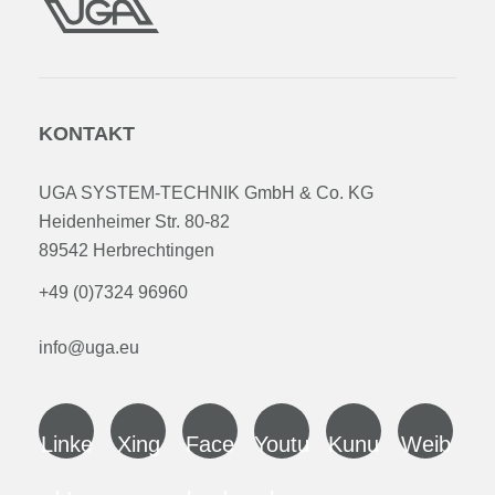
KONTAKT
UGA SYSTEM-TECHNIK GmbH & Co. KG
Heidenheimer Str. 80-82
89542 Herbrechtingen
+49 (0)7324 96960
info@uga.eu
Linke
Xing
Face
Youtu
Kunu
Weib