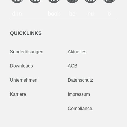
d In
book
be
nu
o
QUICKLINKS
Sonderlösungen
Aktuelles
Downloads
AGB
Unternehmen
Datenschutz
Karriere
Impressum
Compliance