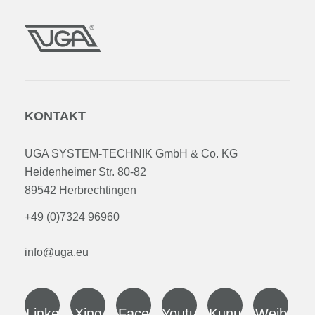
KONTAKT
UGA SYSTEM-TECHNIK GmbH & Co. KG
Heidenheimer Str. 80-82
89542 Herbrechtingen
+49 (0)7324 96960
info@uga.eu
Linke
Xing
Face
Youtu
Kunu
Weib