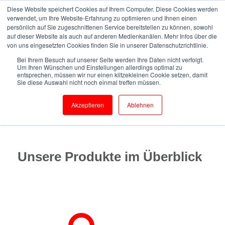
Diese Website speichert Cookies auf Ihrem Computer. Diese Cookies werden
verwendet, um Ihre Website-Erfahrung zu optimieren und Ihnen einen
persönlich auf Sie zugeschnittenen Service bereitstellen zu können, sowohl
auf dieser Website als auch auf anderen Medienkanälen. Mehr Infos über die
von uns eingesetzten Cookies finden Sie in unserer Datenschutzrichtlinie.
Start
Produkte
Dichtungseinsätze GPD und RRD
Bei Ihrem Besuch auf unserer Seite werden Ihre Daten nicht verfolgt.
Um Ihren Wünschen und Einstellungen allerdings optimal zu
entsprechen, müssen wir nur einen klitzekleinen Cookie setzen, damit
Sie diese Auswahl nicht noch einmal treffen müssen.
Dichtungseinsätze GPD und
RRD
Akzeptieren
Ablehnen
Unsere Produkte im Überblick