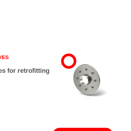
VES
s for retrofitting