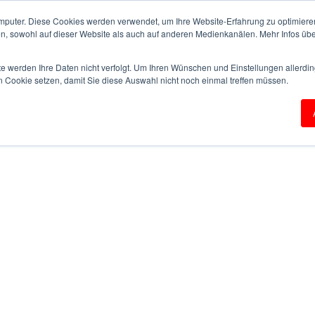
mputer. Diese Cookies werden verwendet, um Ihre Website-Erfahrung zu optimieren
en, sowohl auf dieser Website als auch auf anderen Medienkanälen. Mehr Infos übe
te werden Ihre Daten nicht verfolgt. Um Ihren Wünschen und Einstellungen allerdin
n Cookie setzen, damit Sie diese Auswahl nicht noch einmal treffen müssen.
CUSTOMIZED SOLUTIONS
SERVICES
COMPAN