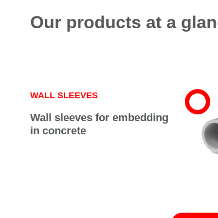
Our products at a gla
WALL SLEEVES
Wall sleeves for embedding
in concrete