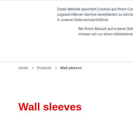
Diese Website speichert Cookies auf Ihrem Co
zugeschnittenen Service bereitstellen zu könn
in unserer Datenschutzrichtlinie.
Bei Ihrem Besuch auf unserer Sei
müssen wir nur einen klitzekleine
PRODUCTS
Home
Products
Wall sleeves
Wall sleeves